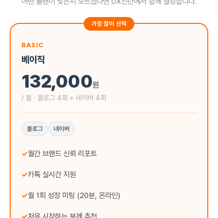
어떤 플랜이 맞는지 모르겠다면 DX진단에서 함께 결정합니다.
가장 많이 선택
BASIC
베이직
132,000
원
/ 월 · 블로그 4회 + 네이버 4회
블로그
네이버
✓
월간 브랜드 신뢰 리포트
✓
카톡 실시간 지원
✓
월 1회 성장 미팅 (20분, 온라인)
✓
처음 시작하는 분께 추천