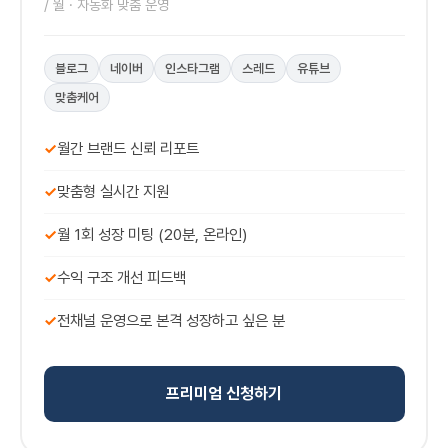
/ 월 · 자동화 맞춤 운영
블로그
네이버
인스타그램
스레드
유튜브
맞춤케어
✓
월간 브랜드 신뢰 리포트
✓
맞춤형 실시간 지원
✓
월 1회 성장 미팅 (20분, 온라인)
✓
수익 구조 개선 피드백
✓
전채널 운영으로 본격 성장하고 싶은 분
프리미엄 신청하기