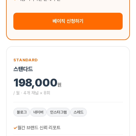
베이직 신청하기
STANDARD
스탠다드
198,000
원
/ 월 · 4개 채널 × 8회
블로그
네이버
인스타그램
스레드
✓
월간 브랜드 신뢰 리포트