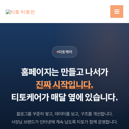
콘
텐
츠
로
건
너
뛰
티토케어
기
홈페이지는 만들고 나서가
진짜 시작입니다.
티토케어가 매달 옆에 있습니다.
블로그를 꾸준히 쌓고, 데이터를 보고, 구조를 개선합니다.
사장님 브랜드가 인터넷에 계속 남도록 티토가 함께 운영합니다.