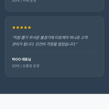
50대 / 카페 운영
★★★★★
"직원 뽑기 무서운 불경기에 티토케어 하나로 고객
관리가 됩니다. 인건비 걱정을 덜었습니다."
박OO 대표님
50대 / 유통업 운영