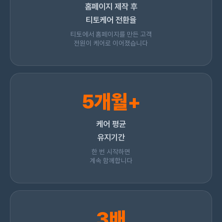
홈페이지 제작 후
티토케어 전환율
티토에서 홈페이지를 만든 고객
전원이 케어로 이어졌습니다
5개월+
케어 평균
유지기간
한 번 시작하면
계속 함께합니다
3배