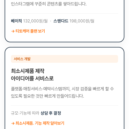
인스타그램에 꾸준히 콘텐츠를 쌓아드립니다.
베이직
132,000원/월 ·
스탠다드
198,000원/월
→ 티토케어 플랜 보기
서비스 개발
최소시제품 제작
아이디어를 서비스로
플랫폼·매칭서비스·예약시스템까지, 시장 검증을 빠르게 할 수
있도록 필요한 것만 빠르게 만들어드립니다.
규모·기능에 따라
상담 후 결정
→ 최소시제품. 기능 제작 알아보기