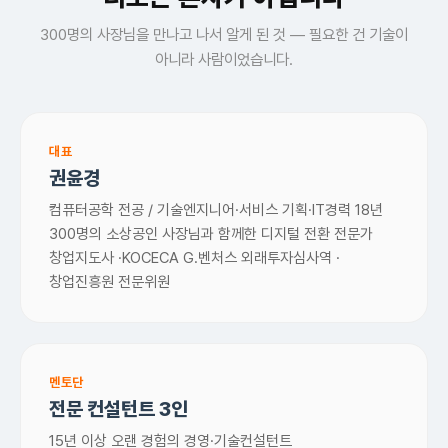
300명의 사장님을 만나고 나서 알게 된 것 — 필요한 건 기술이
아니라 사람이었습니다.
대표
권윤경
컴퓨터공학 전공 / 기술엔지니어·서비스 기획·IT경력 18년
300명의 소상공인 사장님과 함께한 디지털 전환 전문가
창업지도사 ·KOCECA G.벤처스 외래투자심사역 ·
창업진흥원 전문위원
멘토단
전문 컨설턴트 3인
15년 이상 오랜 경험의 경영·기술컨설턴트