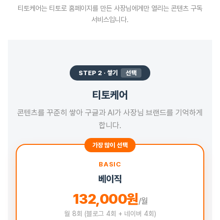
티토케어는 티토로 홈페이지를 만든 사장님에게만 열리는 콘텐츠 구독
서비스입니다.
STEP 2 · 쌓기
선택
티토케어
콘텐츠를 꾸준히 쌓아 구글과 AI가 사장님 브랜드를 기억하게
합니다.
가장 많이 선택
BASIC
베이직
132,000원
/월
월 8회 (블로그 4회 + 네이버 4회)