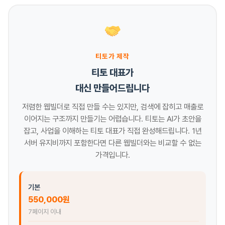
티토가 제작
티토 대표가
대신 만들어드립니다
저렴한 웹빌더로 직접 만들 수는 있지만, 검색에 잡히고 매출로
이어지는 구조까지 만들기는 어렵습니다. 티토는 AI가 초안을
잡고, 사업을 이해하는 티토 대표가 직접 완성해드립니다. 1년
서버 유지비까지 포함한다면 다른 웹빌더와는 비교할 수 없는
가격입니다.
기본
550,000원
7페이지 이내