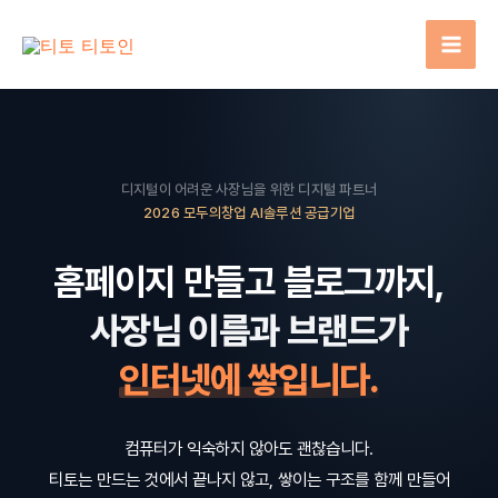
콘
텐
츠
로
건
너
디지털이 어려운 사장님을 위한 디지털 파트너
뛰
2026 모두의창업 AI솔루션 공급기업
기
홈페이지 만들고 블로그까지,
사장님 이름과 브랜드가
인터넷에 쌓입니다.
컴퓨터가 익숙하지 않아도 괜찮습니다.
티토는 만드는 것에서 끝나지 않고, 쌓이는 구조를 함께 만들어