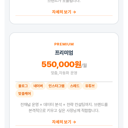
브랜드가 노출됩니다.
자세히 보기 →
PREMIUM
프리미엄
550,000원
/월
맞춤,자동화 운영
블로그
네이버
인스타그램
스레드
유튜브
맞춤케어
전채널 운영 + 데이터 분석 + 전략 컨설팅까지. 브랜드를
본격적으로 키우고 싶은 사장님께 적합합니다.
자세히 보기 →