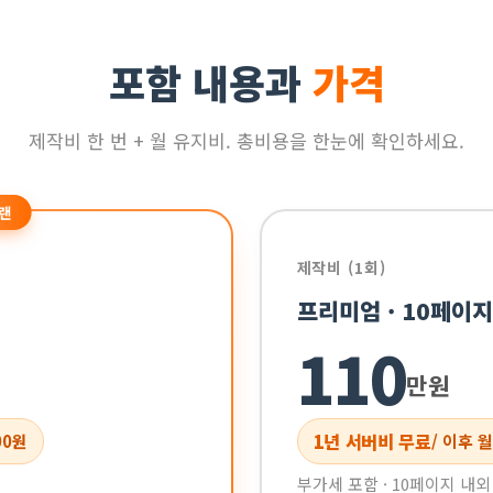
포함 내용과
가격
제작비 한 번 + 월 유지비. 총비용을 한눈에 확인하세요.
랜
제작비 (1회)
프리미엄 · 10페이지
110
만원
1년 서버비 무료
/ 이후 월
00원
부가세 포함 · 10페이지 내외