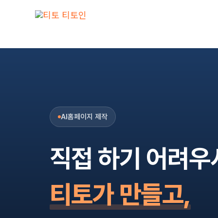
콘텐츠로
건너뛰기
AI홈페이지 제작
직접 하기 어려우
티토가 만들고,