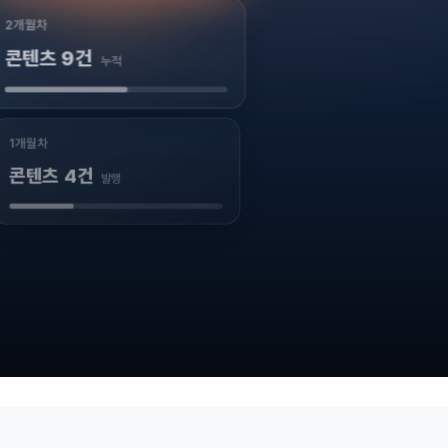
2개월차
콘텐츠 9건
누적
1개월차
콘텐츠 4건
발행