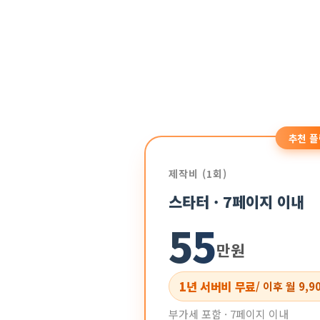
추천 플
제작비 (1회)
스타터 · 7페이지 이내
55
만원
1년 서버비 무료
/ 이후 월 9,9
부가세 포함 · 7페이지 이내