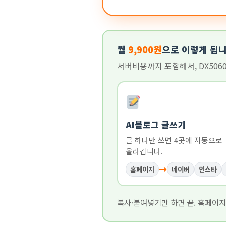
월
9,900원
으로 이렇게 됩
서버비용까지 포함해서, DX5060
AI블로그 글쓰기
글 하나만 쓰면 4곳에 자동으로
올라갑니다.
→
홈페이지
네이버
인스타
복사·붙여넣기만 하면 끝. 홈페이지