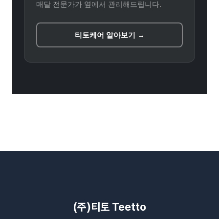
매달 전문가가 옆에서 관리해드립니다.
티토케어 알아보기 →
(주)티토 Teetto