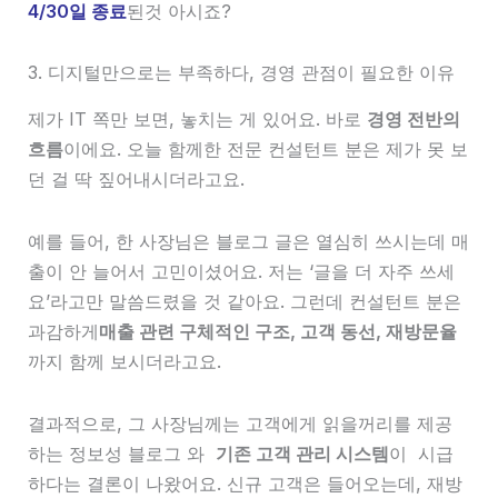
4/30일 종료
된것 아시죠?
3. 디지털만으로는 부족하다, 경영 관점이 필요한 이유
제가 IT 쪽만 보면, 놓치는 게 있어요. 바로
경영 전반의
흐름
이에요. 오늘 함께한 전문 컨설턴트 분은 제가 못 보
던 걸 딱 짚어내시더라고요.
예를 들어, 한 사장님은 블로그 글은 열심히 쓰시는데 매
출이 안 늘어서 고민이셨어요. 저는 ‘글을 더 자주 쓰세
요’라고만 말씀드렸을 것 같아요. 그런데 컨설턴트 분은
과감하게
매출 관련 구체적인 구조, 고객 동선, 재방문율
까지 함께 보시더라고요.
결과적으로, 그 사장님께는 고객에게 읽을꺼리를 제공
하는 정보성 블로그 와
기존 고객 관리 시스템
이 시급
하다는 결론이 나왔어요. 신규 고객은 들어오는데, 재방