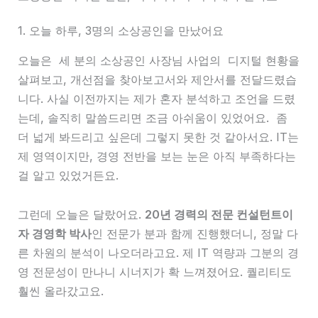
1. 오늘 하루, 3명의 소상공인을 만났어요
오늘은 세 분의 소상공인 사장님 사업의 디지털 현황을
살펴보고, 개선점을 찾아보고서와 제안서를 전달드렸습
니다. 사실 이전까지는 제가 혼자 분석하고 조언을 드렸
는데, 솔직히 말씀드리면 조금 아쉬움이 있었어요. 좀
더 넓게 봐드리고 싶은데 그렇지 못한 것 같아서요. IT는
제 영역이지만, 경영 전반을 보는 눈은 아직 부족하다는
걸 알고 있었거든요.
그런데 오늘은 달랐어요.
20년 경력의 전문 컨설턴트이
자 경영학 박사
인 전문가 분과 함께 진행했더니, 정말 다
른 차원의 분석이 나오더라고요. 제 IT 역량과 그분의 경
영 전문성이 만나니 시너지가 확 느껴졌어요. 퀄리티도
훨씬 올라갔고요.