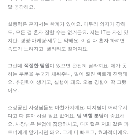
말 공감해요.
실행력은 혼자서는 한계가 있어요. 아무리 의지가 강해
도, 모든 걸 혼자 잘할 수는 없거든요. 저는 IT는 자신 있
지만, 경영·마케팅·세무는 약해요. 이걸 다 혼자 하려면
속도가 느려지고, 퀄리티도 떨어져요.
그런데
적절한 팀원
이 있으면 완전히 달라져요. 제가 못
하는 부분을 누군가 채워주니, 일이 훨씬 빠르게 진행돼
요. 추진력이 생기고, 실행이 돼요. 오늘 경험이 딱 그랬
어요.
소상공인 사장님들도 마찬가지예요. 디지털이 어려우시
다고 다 혼자 하실 필요 없어요.
팀 역할 분담
이 중요해
요. 사장님은 본업에 집중하시고, 디지털은 저희 같은 파
트너에게 맡기시면 돼요. 그게 더 빠르고, 효과적이에요.