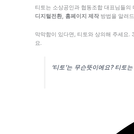
티토는 소상공인과 협동조합 대표님들의 디
디지털전환, 홈페이지 제작
방법을 알려드
막막함이 있다면, 티토와 상의해 주세요. 
요.
‘티토’는 무슨뜻이에요? 티토는 