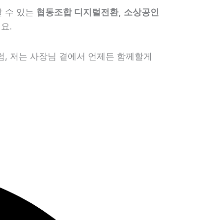
할 수 있는
협동조합 디지털전환, 소상공인
요.
럼, 저는 사장님 곁에서 언제든 함께할게