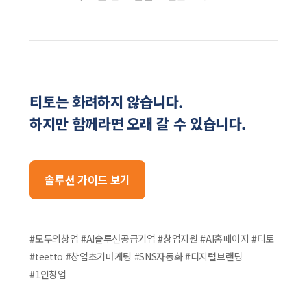
티토는 화려하지 않습니다.
하지만 함께라면 오래 갈 수 있습니다.
솔루션 가이드 보기
#모두의창업 #AI솔루션공급기업 #창업지원 #AI홈페이지 #티토
#teetto #창업초기마케팅 #SNS자동화 #디지털브랜딩
#1인창업