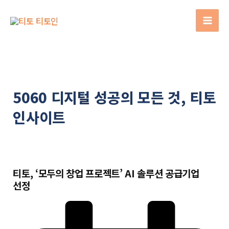
콘텐츠로
건너뛰기
5060 디지털 성공의 모든 것, 티토
인사이트
AI 활용부터 창업 가이드까지, 사장님이 찾던 정보가 여기
있습니다
티토, ‘모두의 창업 프로젝트’ AI 솔루션 공급기업
선정