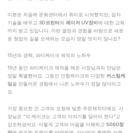
이분은 처음에 문화센터에서 취미로 시작했지만, 점차
기술을 배우고
3D프린터
와
레이저 UV장비
에 대한 교육
까지 받고 있답니다. 이런 열정과 경험을 바탕으로 새로
운 창업의 길을 모색하는 모습이 정말 멋지지 않나요?
15년의 경력, 파티케이크 제작의 노하우
15년 동안 파티케이크 제작을 해온 사장님과의 만남은
정말 특별했어요. 그동안 인형케이크와 다양한
커스텀케
잌
을 만들어온 경험에서 나온 노하우가 정말 많더라고
요.
가장 중요한 건 고객의 요청에 맞춘 주문제작이에요. 사
장님은 “각 케이크는 고객의 이야기를 담아야 한다”고
강조하셨어요. 이렇게 고객의 마음을 이해하고
5060창
업
에 필요한 트렌드를 반영하면, 자신만의 특별한 브랜