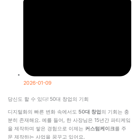
2026-01-09
당신도 할 수 있다! 50대 창업의 기회
디지털화의 빠른 변화 속에서도
50대 창업
의 기회는 충
분히 존재해요. 예를 들어, 한 사장님은 15년간 파티케잌
을 제작하며 쌓은 경험으로 이제는
커스텀케이크
를 주
문 제작하는 사업을 꿈꾸고 있어요.